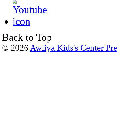
Back to Top
© 2026
Awliya Kids's Center Pr