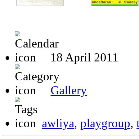
18 April 2011
Gallery
awliya
,
playgroup
,