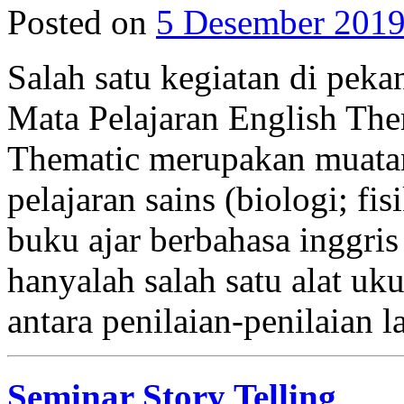
Posted on
5 Desember 201
Salah satu kegiatan di peka
Mata Pelajaran English The
Thematic merupakan muata
pelajaran sains (biologi; fi
buku ajar berbahasa inggr
hanyalah salah satu alat uk
antara penilaian-penilaia
Seminar Story Telling