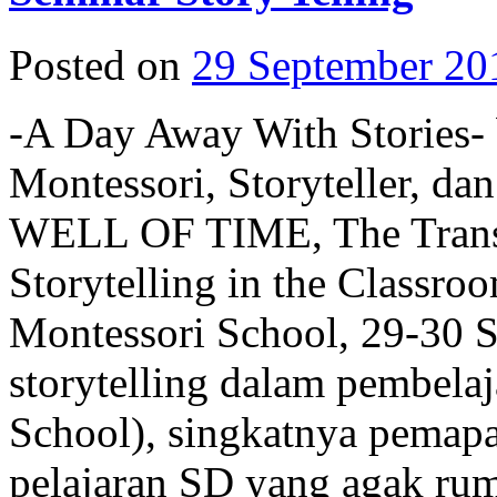
Posted on
29 September 20
-A Day Away With Stories-
Montessori, Storyteller, 
WELL OF TIME, The Transf
Storytelling in the Classro
Montessori School, 29-30 S
storytelling dalam pembela
School), singkatnya pemapa
pelajaran SD yang agak rum