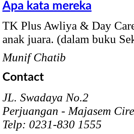
Apa kata mereka
TK Plus Awliya & Day Care
anak juara. (dalam buku Se
Munif Chatib
Contact
JL. Swadaya No.2
Perjuangan - Majasem Cir
Telp: 0231-830 1555