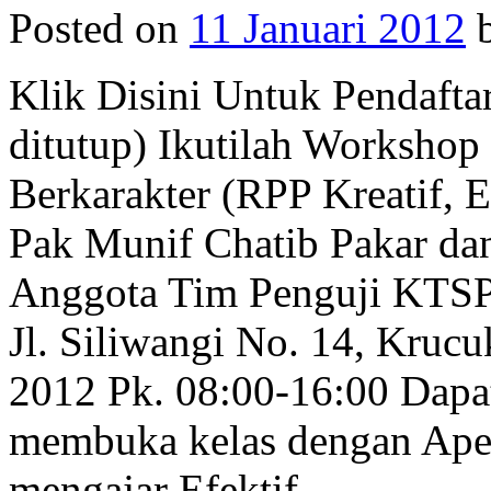
Posted on
11 Januari 2012
Klik Disini Untuk Pendafta
ditutup) Ikutilah Worksh
Berkarakter (RPP Kreatif, 
Pak Munif Chatib Pakar dan 
Anggota Tim Penguji KTSP
Jl. Siliwangi No. 14, Kruc
2012 Pk. 08:00-16:00 Dapa
membuka kelas dengan Ape
mengajar Efektif…