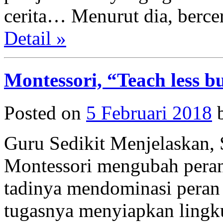
cerita… Menurut dia, berce
Detail »
Montessori, “Teach less b
Posted on
5 Februari 2018
Guru Sedikit Menjelaskan, 
Montessori mengubah peran 
tadinya mendominasi peran d
tugasnya menyiapkan lingku