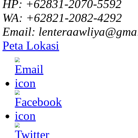
HP: +62831-2070-5592
WA: +62821-2082-4292
Email: lenteraawliya@gma
Peta Lokasi