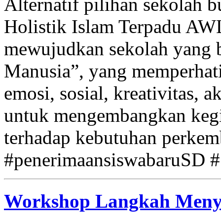
Alternatif pilihan sekolah
Holistik Islam Terpadu AW
mewujudkan sekolah yang 
Manusia”, yang memperhati
emosi, sosial, kreativitas, a
untuk mengembangkan kegi
terhadap kebutuhan perkemb
#penerimaansiswabaruSD #
Workshop Langkah Meny