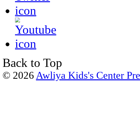
Back to Top
© 2026
Awliya Kids's Center Pr