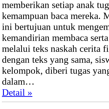
memberikan setiap anak tu
kemampuan baca mereka. Me
ini bertujuan untuk meng
kemandirian membaca serta
melalui teks naskah cerita 
dengan teks yang sama, sis
kelompok, diberi tugas yang
dalam…
Detail »