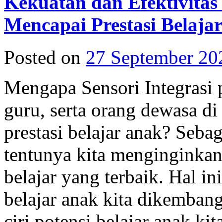
Kekuatan dan Efektivitas 
Mencapai Prestasi Belaja
Posted on
27 September 20
Mengapa Sensori Integrasi 
guru, serta orang dewasa di
prestasi belajar anak? Seba
tentunya kita menginginkan
belajar yang terbaik. Hal in
belajar anak kita dikembang
ciri potensi belajar anak ki