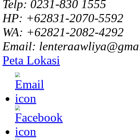
Telp: 0231-830 1555
HP: +62831-2070-5592
WA: +62821-2082-4292
Email: lenteraawliya@gma
Peta Lokasi