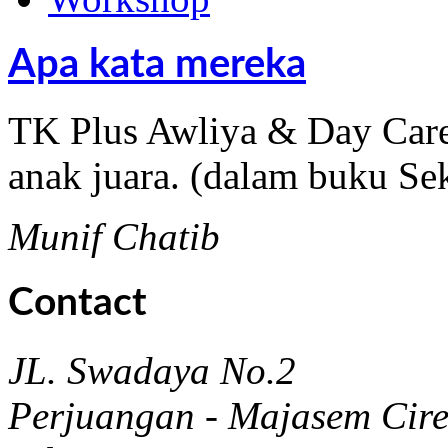
Apa kata mereka
TK Plus Awliya & Day Care
anak juara. (dalam buku Se
Munif Chatib
Contact
JL. Swadaya No.2
Perjuangan - Majasem Cir