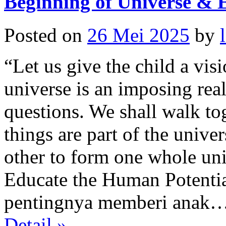
Beginning of Universe & 
Posted on
26 Mei 2025
by
“Let us give the child a vis
universe is an imposing real
questions. We shall walk toge
things are part of the unive
other to form one whole un
Educate the Human Potenti
pentingnya memberi anak
Detail »