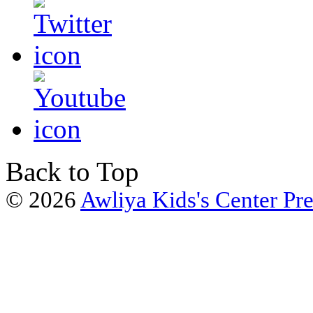
Back to Top
© 2026
Awliya Kids's Center Pr