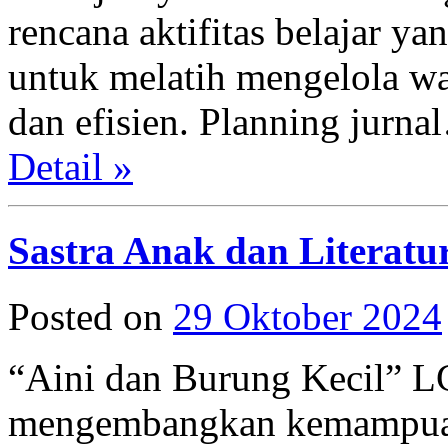
rencana aktifitas belajar ya
untuk melatih mengelola wa
dan efisien. Planning jurn
Detail »
Sastra Anak dan Literatur
Posted on
29 Oktober 2024
“Aini dan Burung Kecil” L
mengembangkan kemampuan