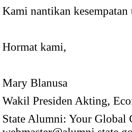
Kami nantikan kesempatan 
Hormat kami,
Mary Blanusa
Wakil Presiden Akting, Eco
State Alumni: Your Globa
webmaster@alumni.state.gov