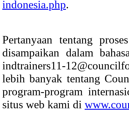
indonesia.php
.
Pertanyaan tentang proses
disampaikan dalam bahas
indtrainers11-12@councilf
lebih banyak tentang Coun
program-program internasi
situs web kami di
www.coun