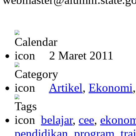
2 Maret 2011
Artikel
,
Ekonomi
belajar
,
cee
,
ekono
pendidikan
,
program
,
tra