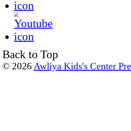
Back to Top
© 2026
Awliya Kids's Center Pr